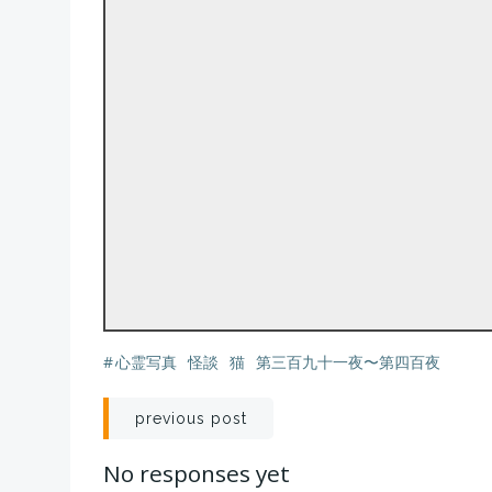
#
心霊写真
怪談
猫
第三百九十一夜〜第四百夜
投
previous post
稿
No responses yet