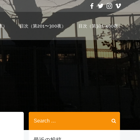
0夜）
目次（第201〜300夜）
目次（第301-400夜）
Search
for:
最近の投稿