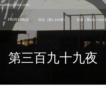
mail@yoursite.com
FRONT PAGE
目次（第1-100夜）
目次（第101〜20
第三百九十九夜