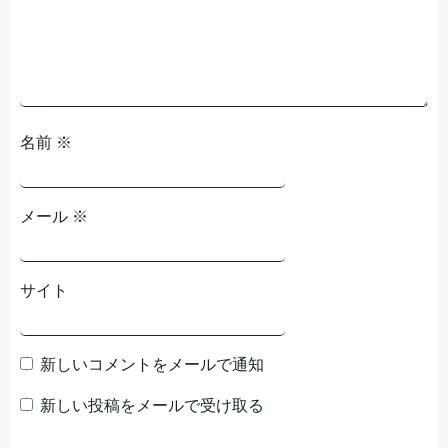
と、母は自信満々に笑顔を浮かべた。
「でもカレー、食べたいでしょう？」
と尚も疑問を口にする私に、
「うーん、言ったかなぁ」
ョ
ョ
ン
ン
名前
※
メール
※
サイト
新しいコメントをメールで通知
新しい投稿をメールで受け取る