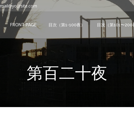
mail@yoursite.com
FRONT PAGE
目次（第1-100夜）
目次（第101〜20
第百二十夜