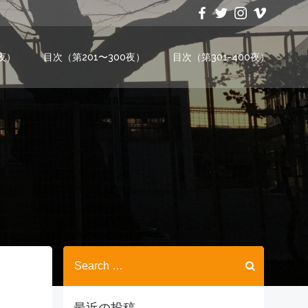
0夜）
目次（第201〜300夜）
目次（第301-400夜）
Search
for:
最近の投稿