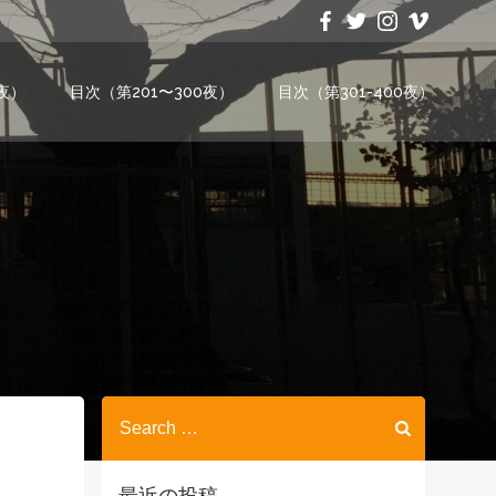
0夜）
目次（第201〜300夜）
目次（第301-400夜）
Search
for:
最近の投稿