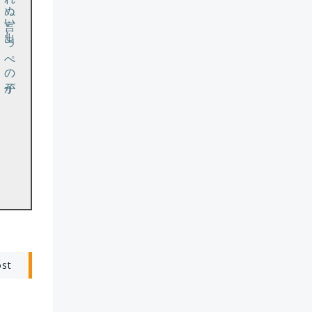
と相手にされぬ言い出しっぺの子が、
ost