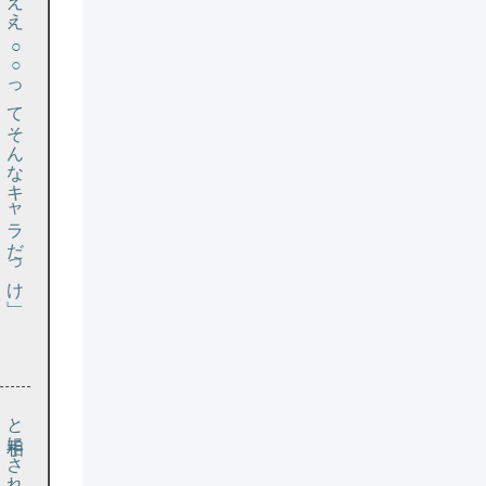
「ええ、○○ってそんなキャラだっけ」