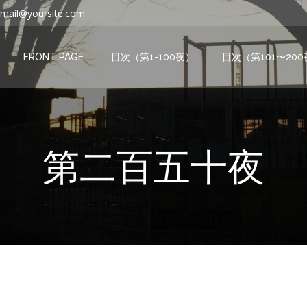
mail@yoursite.com
FRONT PAGE
目次（第1-100夜）
目次（第101〜20
第二百五十夜