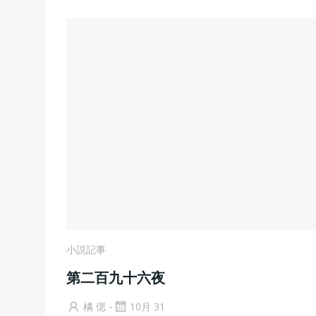
小説記事
第二百九十六夜
-
橘 偲
10月 31