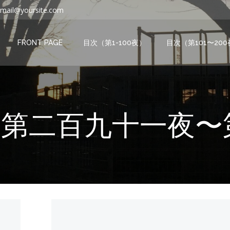
mail@yoursite.com
FRONT PAGE
目次（第1-100夜）
目次（第101〜20
s in 第二百九十一夜