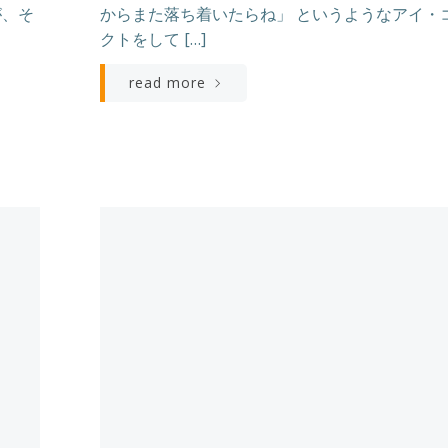
が、そ
からまた落ち着いたらね」 というようなアイ・
クトをして […]
read more