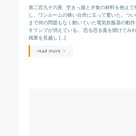
第二百九十六夜 空きっ腹と夕食の材料を抱えて
し、ワンルームの狭い台所に立って驚いた。つい
まで何の問題もなく動いていた電気炊飯器の動作
すランプが消えている。 恐る恐る蓋を開けてみ
残業を見越し […]
read more