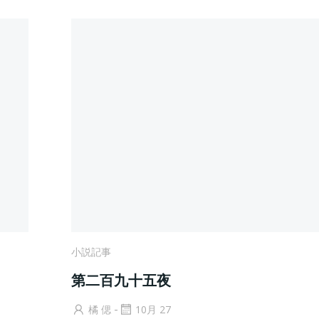
小説記事
第二百九十五夜
-
橘 偲
10月 27