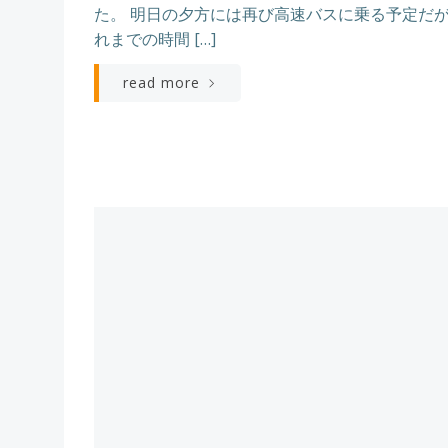
た。 明日の夕方には再び高速バスに乗る予定だ
れまでの時間 […]
read more