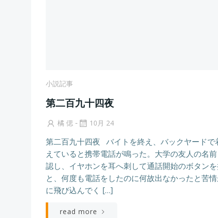
小説記事
第二百九十四夜
-
橘 偲
10月 24
第二百九十四夜 バイトを終え、バックヤードで
えていると携帯電話が鳴った。大学の友人の名前
認し、イヤホンを耳へ刺して通話開始のボタンを
と、何度も電話をしたのに何故出なかったと苦情
に飛び込んでく […]
read more