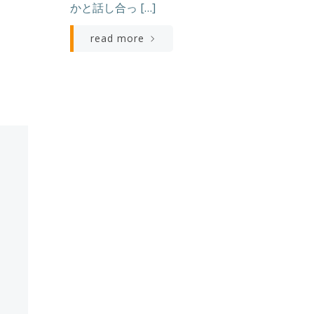
かと話し合っ […]
read more