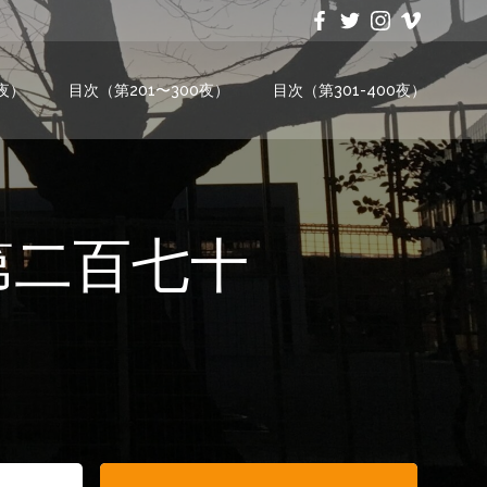
0夜）
目次（第201〜300夜）
目次（第301-400夜）
〜第二百七十
Search