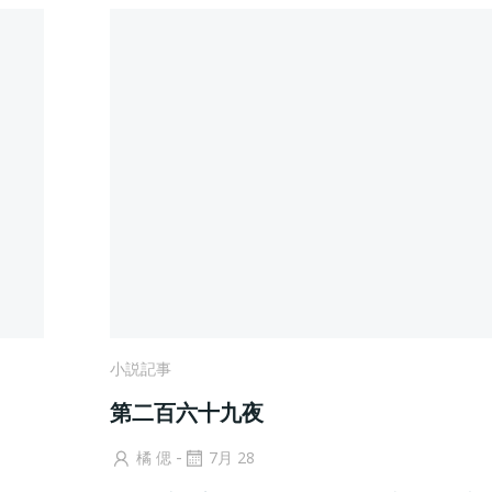
小説記事
第二百六十九夜
-
橘 偲
7月 28