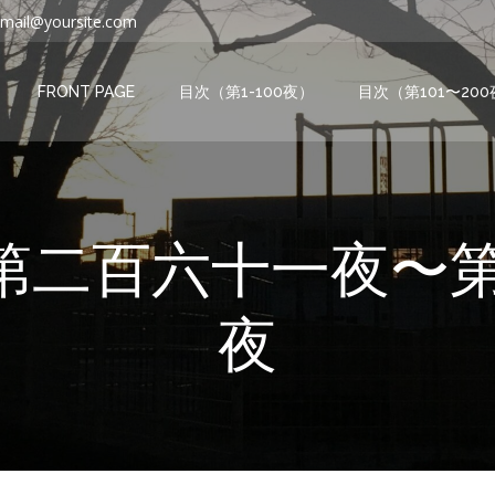
mail@yoursite.com
FRONT PAGE
目次（第1-100夜）
目次（第101〜20
 in 第二百六十一夜
夜