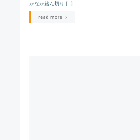
かなか踏ん切り […]
read more