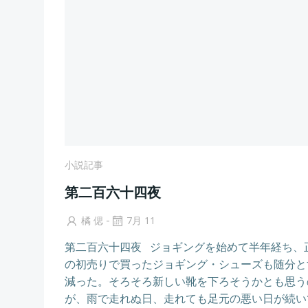
小説記事
第二百六十四夜
-
橘 偲
7月 11
第二百六十四夜 ジョギングを始めて半年経ち、
の初売りで買ったジョギング・シューズも随分と
減った。そろそろ新しい靴を下ろそうかとも思う
が、雨で走れぬ日、走れても足元の悪い日が続い