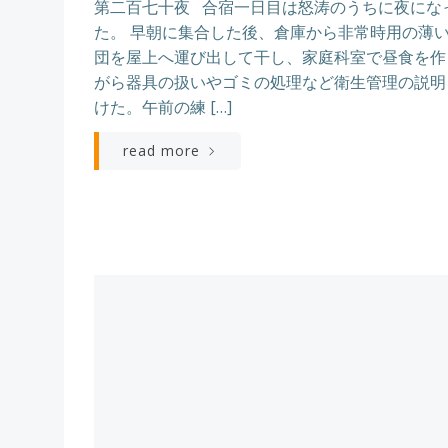
第二百七十夜 合宿一日目は怒涛のうちに夜にな
た。 早朝に集合した後、倉庫から非常時用の薄
団を屋上へ運び出して干し、家庭科室で昼食を作
がら器具の扱いやゴミの処理など衛生管理の説明
けた。午前の練 […]
read more